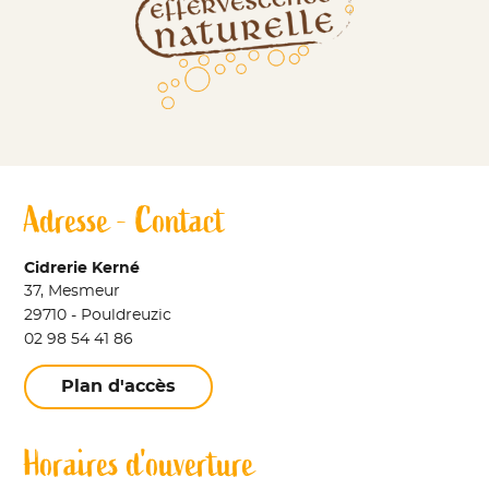
Adresse - Contact
Cidrerie Kerné
37, Mesmeur
29710 - Pouldreuzic
02 98 54 41 86
Plan d'accès
Horaires d'ouverture