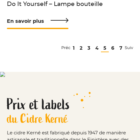
Do It Yourself – Lampe bouteille
En savoir plus
1
2
3
4
5
6
7
Préc
Suiv
Prix et labels
du Cidre Kerné
Le cidre Kerné est fabriqué depuis 1947 de manière
artisanale et traditionnelle dans le Finistère avec des