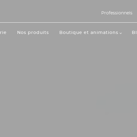
Professionnels
rie
Nos produits
Boutique et animations
B