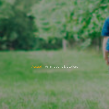
Accueil
Animations & ateliers